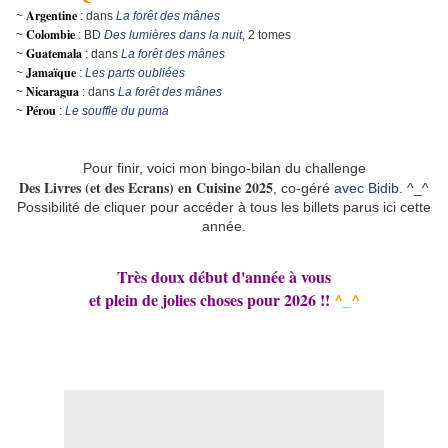
Argentine
~
: dans
La forêt des mânes
Colombie
~
: BD
Des lumières dans la nuit
, 2 tomes
Guatemala
~
: dans
La forêt des mânes
Jamaïque
~
:
Les parts oubliées
Nicaragua
~
:
dans
La forêt des mânes
Pérou
~
:
Le souffle du puma
Pour finir, voici mon bingo-bilan du challenge
Des Livres (et des Ecrans) en Cuisine 2025
, co-géré
avec Bidib
. ^_^
Possibilité de cliquer pour accéder à tous les billets parus ici cette
année.
Très doux début d'année à vous
et plein de jolies choses pour 2026 !!
^_^