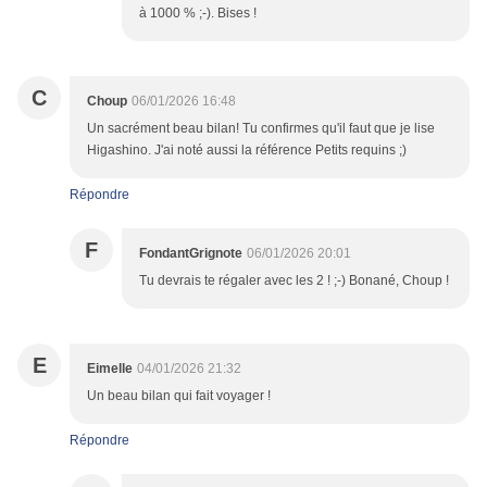
à 1000 % ;-). Bises !
C
Choup
06/01/2026 16:48
Un sacrément beau bilan! Tu confirmes qu'il faut que je lise
Higashino. J'ai noté aussi la référence Petits requins ;)
Répondre
F
FondantGrignote
06/01/2026 20:01
Tu devrais te régaler avec les 2 ! ;-) Bonané, Choup !
E
Eimelle
04/01/2026 21:32
Un beau bilan qui fait voyager !
Répondre