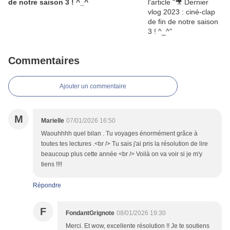
de notre saison 3 ! ^_^
Commentaires
Ajouter un commentaire
M
Marielle
07/01/2026 16:50
Waouhhhh quel bilan . Tu voyages énormément grâce à
toutes tes lectures .<br /> Tu sais j'ai pris la résolution de lire
beaucoup plus cette année <br /> Voilà on va voir si je m'y
tiens !!!!
Répondre
F
FondantGrignote
08/01/2026 19:30
Merci. Et wow, excellente résolution !! Je te soutiens