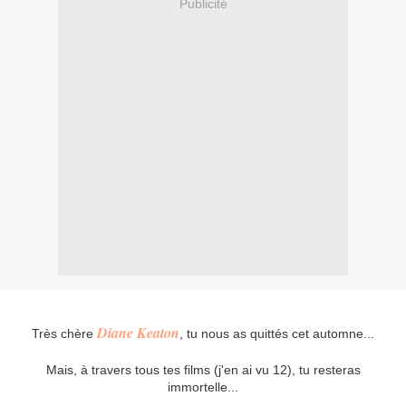
Publicité
Diane Keaton
Très chère
, tu nous as quittés cet automne...
Mais, à travers tous tes films (j'en ai vu 12), tu resteras
immortelle...