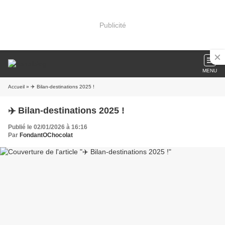
Publicité
MENU
Accueil
» ✈️ Bilan-destinations 2025 !
✈️ Bilan-destinations 2025 !
Publié le 02/01/2026 à 16:16
Par
FondantOChocolat