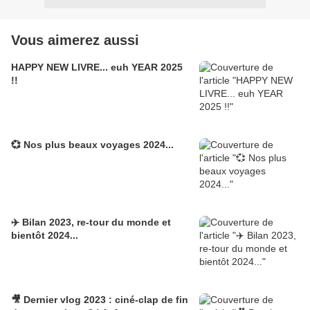
Vous aimerez aussi
HAPPY NEW LIVRE... euh YEAR 2025
!!
💞 Nos plus beaux voyages 2024...
✈️ Bilan 2023, re-tour du monde et
bientôt 2024...
🎥 Dernier vlog 2023 : ciné-clap de fin