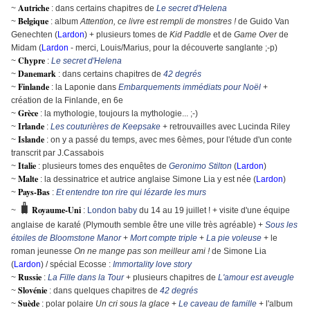
Autriche
~
: dans certains chapitres de
Le secret d'Helena
Belgique
~
:
album
Attention, ce livre est rempli de monstres !
de Guido Van
Genechten (
Lardon
) + plusieurs tomes de
Kid Paddle
et de
Game Over
de
Midam (
Lardon
- merci, Louis/Marius, pour la découverte sanglante ;-p)
Chypre
~
:
Le secret d'Helena
Danemark
~
: dans certains chapitres de
42 degrés
F
inlande
~
: la Laponie dans
Embarquements immédiats pour Noël
+
création de la Finlande, en 6e
Grèce
~
: la mythologie, toujours la mythologie... ;-)
I
rlande
~
:
Les couturières de Keepsake
+ retrouvailles avec Lucinda Riley
Islande
~
: on y a passé du temps, avec mes 6èmes, pour l'étude d'un conte
transcrit par J.Cassabois
Italie
~
:
plusieurs tomes des enquêtes de
Geronimo Stilton
(
Lardon
)
Malte
~
: la dessinatrice et autrice anglaise Simone Lia y est née (
Lardon
)
Pays-Bas
~
:
Et entendre ton rire qui lézarde les murs
🧳
Royaume-Uni
~
:
London baby
du 14 au 19 juillet ! + visite d'une équipe
anglaise de karaté (Plymouth semble être une ville très agréable) +
Sous les
étoiles de Bloomstone Manor
+
Mort compte triple
+
La pie voleuse
+ le
roman jeunesse
On ne mange pas son meilleur ami !
de Simone Lia
(
Lardon
) / spécial Ecosse :
Immortality love story
R
ussie
~
:
La Fille dans la Tour
+ plusieurs chapitres de
L'amour est aveugle
Slovénie
~
: dans quelques chapitres de
42 degrés
Suède
~
: polar polaire
Un cri sous la glace
+
Le caveau de famille
+ l'album