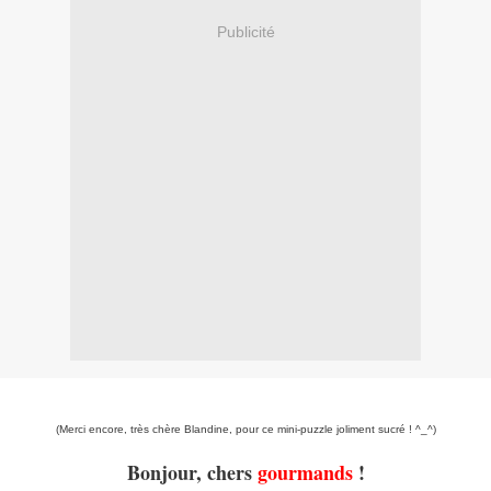
Publicité
(Merci encore, très chère Blandine, pour ce mini-puzzle joliment sucré ! ^_^)
Bonjour, chers
gourmands
!