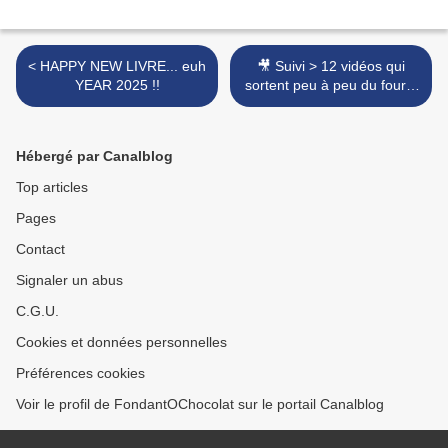
< HAPPY NEW LIVRE... euh
🎥 Suivi > 12 vidéos qui
YEAR 2025 !!
sortent peu à peu du four...
>
Hébergé par Canalblog
Top articles
Pages
Contact
Signaler un abus
C.G.U.
Cookies et données personnelles
Préférences cookies
Voir le profil de FondantOChocolat sur le portail Canalblog