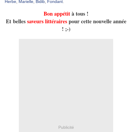
Herbe
,
Marielle
,
Bidib
,
Fondant
.
Bon appétit
à tous !
Et belles
saveurs littéraires
pour cette nouvelle année
! ;-)
Publicité