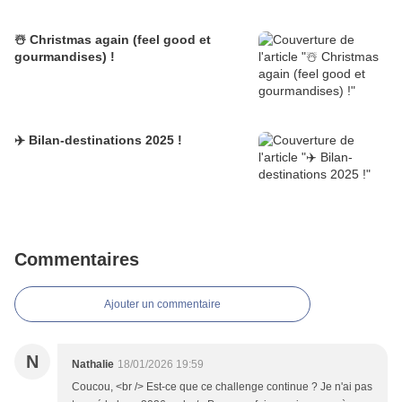
☃️ Christmas again (feel good et
gourmandises) !
✈️ Bilan-destinations 2025 !
Commentaires
Ajouter un commentaire
N
Nathalie
18/01/2026 19:59
Coucou, <br /> Est-ce que ce challenge continue ? Je n'ai pas