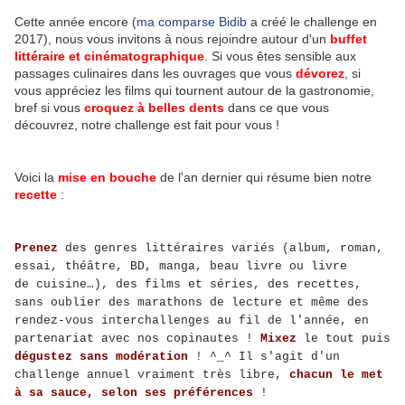
Cette année encore (
ma comparse Bidib
a créé le challenge en
2017), nous vous invitons à nous rejoindre autour d'un
buffet
littéraire et cinématographique
. Si vous êtes sensible aux
passages culinaires dans les ouvrages que vous
dévorez
, si
vous appréciez les films qui tournent autour de la gastronomie,
bref si vous
croquez à belles dents
dans ce que vous
découvrez, notre challenge est fait pour vous !
Voici la
mise en bouche
de l'an dernier qui résume bien notre
recette
:
Prenez
des genres littéraires variés (album, roman,
essai, théâtre, BD, manga, beau livre ou livre
de cuisine…), des films et séries, des recettes,
sans oublier des marathons de lecture et même des
rendez-vous interchallenges au fil de l'année, en
partenariat avec nos copinautes !
Mixez
le tout puis
dégustez sans modération
! ^_^
Il s'agit d'un
challenge annuel vraiment très libre
,
chacun le met
à sa sauce, selon ses préférences
!