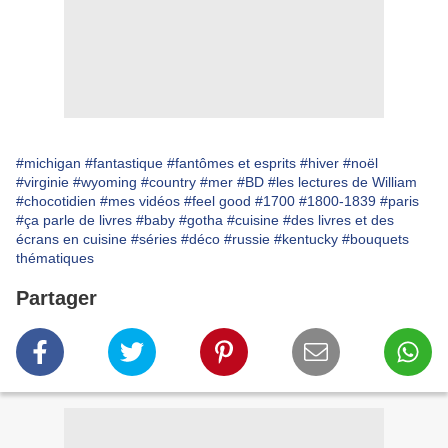
#michigan
#fantastique
#fantômes et esprits
#hiver
#noël
#virginie
#wyoming
#country
#mer
#BD
#les lectures de William
#chocotidien
#mes vidéos
#feel good
#1700
#1800-1839
#paris
#ça parle de livres
#baby
#gotha
#cuisine
#des livres et des
écrans en cuisine
#séries
#déco
#russie
#kentucky
#bouquets
thématiques
Partager