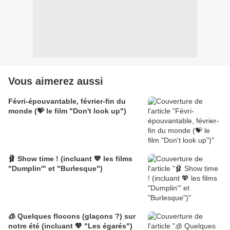
Vous aimerez aussi
Févri-épouvantable, février-fin du
monde (💝 le film "Don't look up")
🩰 Show time ! (incluant 💖 les films
"Dumplin'" et "Burlesque")
🧊 Quelques flocons (glaçons ?) sur
notre été (incluant 💖 "Les égarés")