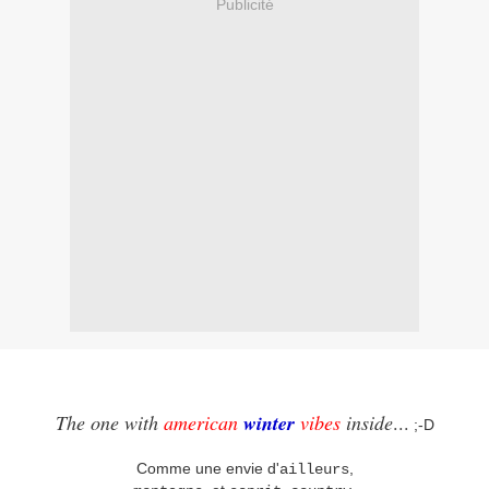
Publicité
The one with
american
winter
vibes
inside
...
;-D
Comme une envie d'
,
ailleurs