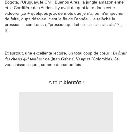
Bogota, l'Uruguay, le Chili, Buenos Aires, la jungle amazonienne
et la Cordillère des Andes, il y avait de quoi faire dans cette
vidéo-ci (ça + quelques jeux de mots que je n'ai pu m'empêcher
de faire, oups désolée, c'est la fin de l'année... je relâche la
pression - hein Louisa, "pression qui fait clic clic clic clic clic" ? ;-
p).
Le bruit
Et surtout, une excellente lecture, un total coup de cœur :
Juan Gabriel Vasquez
des choses qui tombent
de
(Colombie). Je
vous laisse cliquer, comme à chaque fois :
A tout
bientôt
!