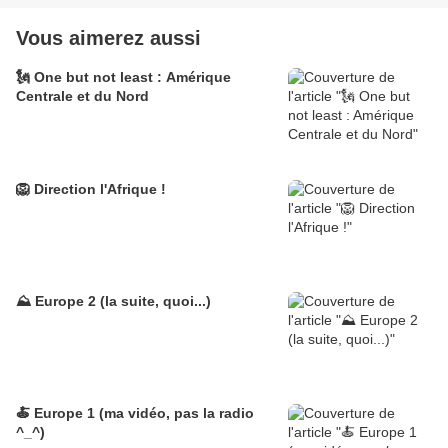
Vous aimerez aussi
🗽 One but not least : Amérique
Centrale et du Nord
🦁 Direction l'Afrique !
⛰️ Europe 2 (la suite, quoi...)
🍝 Europe 1 (ma vidéo, pas la radio
^_^)