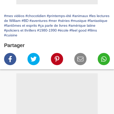
#mes vidéos
#chocotidien
#printemps-été
#animaux
#les lectures
de William
#BD
#aventures
#mer
#séries
#musique
#fantastique
#fantômes et esprits
#ça parle de livres
#amérique latine
#policiers et thrillers
#1980-1990
#école
#feel good
#films
#cuisine
Partager