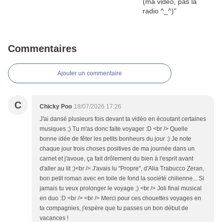
Commentaires
Ajouter un commentaire
C
Chicky Poo
18/07/2026 17:26
J'ai dansé plusieurs fois devant ta vidéo en écoutant certaines
musiques ;) Tu m'as donc faite voyager :D <br /> Quelle
bonne idée de fêter les petits bonheurs du jour :) Je note
chaque jour trois choses positives de ma journée dans un
carnet et j'avoue, ça fait drôlement du bien à l'esprit avant
d'aller au lit :)<br /> J'avais lu "Propre", d'Alia Trabucco Zeran,
bon petit roman avec en toile de fond la société chilienne... Si
jamais tu veux prolonger le voyage ;) <br /> Joli final musical
en duo :D <br /> <br /> Merci pour ces chouettes voyages en
ta compagnies, j'espère que tu passes un bon début de
vacances !