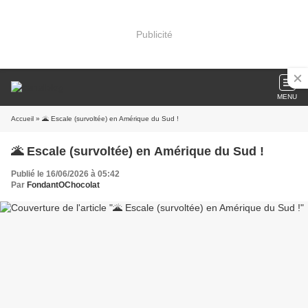
Publicité
MENU
Accueil
» 🌋 Escale (survoltée) en Amérique du Sud !
🌋 Escale (survoltée) en Amérique du Sud !
Publié le 16/06/2026 à 05:42
Par
FondantOChocolat