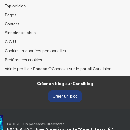
Top articles
Pages
Contact
Signaler un abus
C.G.U.
Cookies et données personnelles
Préférences cookies
Voir le profil de FondantOChocolat sur le portail Canalblog
Créer un blog sur Canalblog
Créer un blog
FACE A - un podcast Purecharts
FACE A #30 : Eve Angeli raconte "Avant de partir"