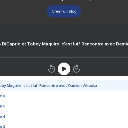
Créer un blog
 DiCaprio et Tobey Maguire, c'est lui ! Rencontre avec Dam
bey Maguire, c'est lui ! Rencontre avec Damien Witecka
e 6
e 5
e 4
e 3