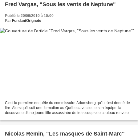
Fred Vargas, "Sous les vents de Neptune"
Publié le 20/09/2010 à 10:00
Par
FondantGrignote
C'est la première enquête du commissaire Adamsberg qu'il m'est donné de
lire. Alors qu'il suit une formation au Québec avec toute son équipe, la
découverte d'une jeune fille assassinée de trois coups de couteau renvoie
violemment Adamsberg au souvenir...
Nicolas Remin, "Les masques de Saint-Marc"