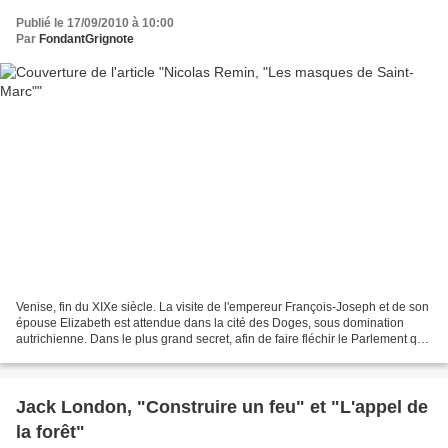
Publié le 17/09/2010 à 10:00
Par
FondantGrignote
Venise, fin du XIXe siècle. La visite de l'empereur François-Joseph et de son
épouse Elizabeth est attendue dans la cité des Doges, sous domination
autrichienne. Dans le plus grand secret, afin de faire fléchir le Parlement qui
compte réduire les dépenses...
Jack London, "Construire un feu" et "L'appel de
la forêt"