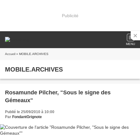
Publicité
MENU
Accueil
» MOBILE.ARCHIVES
MOBILE.ARCHIVES
Rosamunde Pilcher, "Sous le signe des
Gémeaux"
Publié le 25/09/2010 à 10:00
Par
FondantGrignote