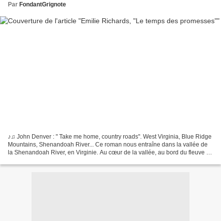
Par
FondantGrignote
♪♫ John Denver : " Take me home, country roads". West Virginia, Blue Ridge
Mountains, Shenandoah River... Ce roman nous entraîne dans la vallée de
la Shenandoah River, en Virginie. Au cœur de la vallée, au bord du fleuve :
un verger de pommiers à gauche,...