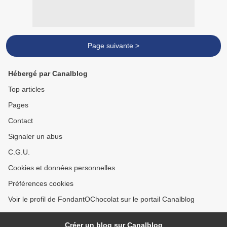
Page suivante >
Hébergé par Canalblog
Top articles
Pages
Contact
Signaler un abus
C.G.U.
Cookies et données personnelles
Préférences cookies
Voir le profil de FondantOChocolat sur le portail Canalblog
Créer un blog sur Canalblog