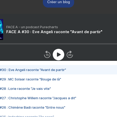
Créer un blog
FACE A - un podcast Purecharts
FACE A #30 : Eve Angeli raconte "Avant de partir"
#30 : Eve Angeli raconte "Avant de partir"
#29 : MC Solaar raconte "Bouge de là"
28 : Lorie raconte "Je vais vite"
#27 : Christophe Willem raconte "Jacques a dit"
#26 : Chimène Badi raconte "Entre nous"
#25 : Indochine raconte "3e sexe"