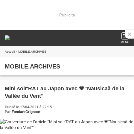
Publicité
MENU
Accueil
» MOBILE.ARCHIVES
MOBILE.ARCHIVES
Mini soir'RAT au Japon avec 💗"Nausicaä de la
Vallée du Vent"
Publié le 17/04/2021 à 22:15
Par
FondantGrignote