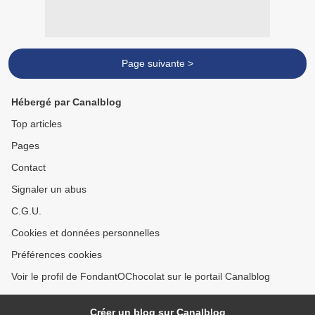
Page suivante >
Hébergé par Canalblog
Top articles
Pages
Contact
Signaler un abus
C.G.U.
Cookies et données personnelles
Préférences cookies
Voir le profil de FondantOChocolat sur le portail Canalblog
Créer un blog sur Canalblog