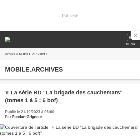
Publicité
MENU
Accueil
» MOBILE.ARCHIVES
MOBILE.ARCHIVES
⭐ La série BD "La brigade des cauchemars"
(tomes 1 à 5 ; 6 bof)
Publié le 21/10/2023 à 06:00
Par
FondantGrignote