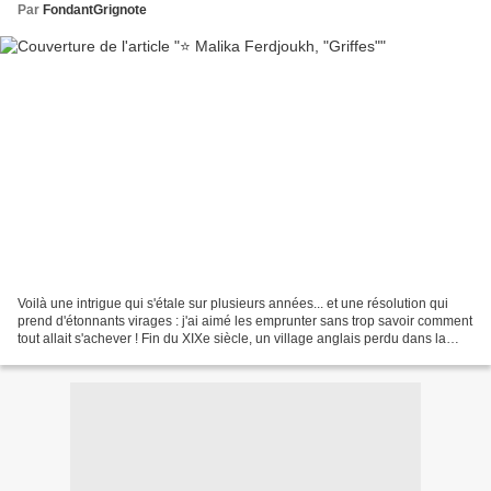
Par
FondantGrignote
Voilà une intrigue qui s'étale sur plusieurs années... et une résolution qui
prend d'étonnants virages : j'ai aimé les emprunter sans trop savoir comment
tout allait s'achever ! Fin du XIXe siècle, un village anglais perdu dans la
lande, à quelques heures...