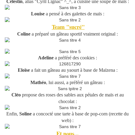
Célestin
, alias "Cyril Lignac" ^_^, a cuisiné une soupe de maïs :
Louise
a pensé à des galettes de maïs :
Team "sucré"
Coline
a préparé un gâteau sportif vraiment original :
Adeline
a préféré des cookies :
Eloïse
a fait un gâteau au yaourt à base de Maïzena :
Mathéo
, lui aussi, a préféré un gâteau :
Cléo
propose des roses des sables aux pétales de maïs et au
chocolat :
Enfin,
Soline
a concocté une tarte à base de pop-corn (recette du
web) :
Et nous...