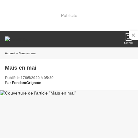
Publicité
MENU
Accueil
» Maïs en mai
Maïs en mai
Publié le 17/05/2020 à 05:30
Par
FondantGrignote