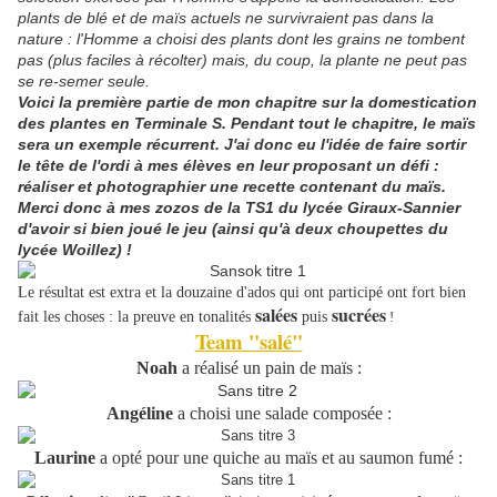
plants de blé et de maïs actuels ne survivraient pas dans la
nature : l'Homme a choisi des plants dont les grains ne tombent
pas (plus faciles à récolter) mais, du coup, la plante ne peut pas
se re-semer seule.
Voici la première partie de mon chapitre sur la domestication
des plantes en Terminale S. Pendant tout le chapitre, le maïs
sera un exemple récurrent. J'ai donc eu l'idée de faire sortir
le tête de l'ordi à mes élèves en leur proposant un défi :
réaliser et photographier une recette contenant du maïs.
Merci donc à mes zozos de la TS1 du lycée Giraux-Sannier
d'avoir si bien joué le jeu (ainsi qu'à deux choupettes du
lycée Woillez) !
Le résultat est extra et la douzaine d'ados qui ont participé ont fort bien
salées
sucrées
fait les choses : la preuve en tonalités
puis
!
Team "salé"
Noah
a réalisé un pain de maïs :
Angéline
a choisi une salade composée :
Laurine
a opté pour une quiche au maïs et au saumon fumé :