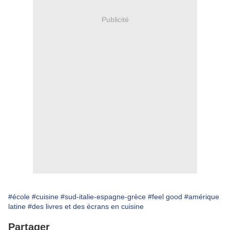
Publicité
#école
#cuisine
#sud-italie-espagne-grèce
#feel good
#amérique
latine
#des livres et des écrans en cuisine
Partager