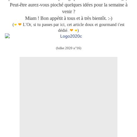
Peut-être aurez-vous pioché quelques idées pour la semaine à
venir ?
Miam ! Bon appétit à tous et à très bientôt. :-)
(
❤
L'Or, si tu passes par ici, cet article doux et gourmand t'est
❤
dédié.
❤
)
❤
(billet 2020 n°16)