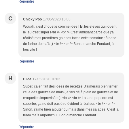
Répondre
C
Chicky Poo
17/05/2020 10:03
Wouah, c'est chouette comme idée ! Et les élèves qui jouent
le jeu c'est super !<br /> <br /> C'est amusant parce que j'ai
réalisé mes premières galettes tacos cette semaine : à base
de farine de maïs ;) <br /> <br /> Bon dimanche Fondant, à
très vite !
Répondre
H
Hilde
17/05/2020 10:02
Super, ça en fait des idées de recettes! J'aimerais bien tenter
celle des galettes de maïs (je fais déjà plein de galettes et de
croquettes improvisées). <br /> <br /> La tarte popcorn est
superbe, ça ne doit pas être évident à réaliser. <br /> <br />
Sinon, j'aime bien ajouter du maïs dans mes salades. C'est la
team maïs aujourd'hui. Bon dimanche Fondant.
Répondre