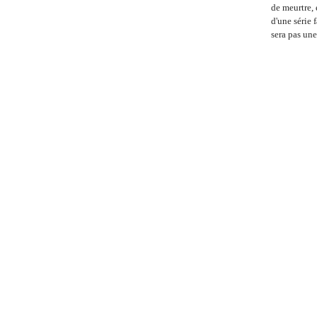
de meurtre, 
d'une série 
sera pas une