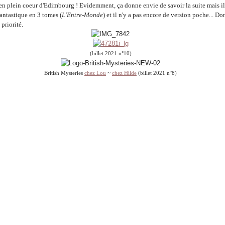
en plein coeur d'Edimbourg ! Evidemment, ça donne envie de savoir la suite mais il 
fantastique en 3 tomes (
L'Entre-Monde
) et il n'y a pas encore de version poche... Do
 priorité.
(billet 2021 n°10)
British Mysteries
chez Lou
~
chez Hilde
(billet 2021 n°8)