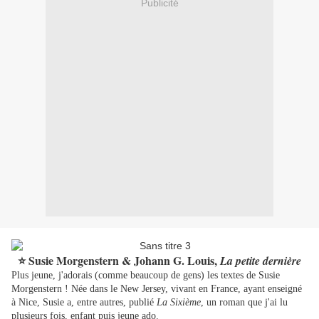
Publicité
⭐ Susie Morgenstern & Johann G. Louis,
La petite dernière
Plus jeune, j'adorais (comme beaucoup de gens) les textes de Susie
Morgenstern ! Née dans le New Jersey, vivant en France, ayant enseigné
à Nice, Susie a, entre autres, publié
La Sixième
, un roman que j'ai lu
plusieurs fois, enfant puis jeune ado.