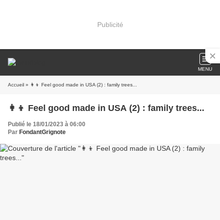
Publicité
MENU
Accueil
» 👩‍👦 Feel good made in USA (2) : family trees...
👩‍👦 Feel good made in USA (2) : family trees...
Publié le 18/01/2023 à 06:00
Par
FondantGrignote