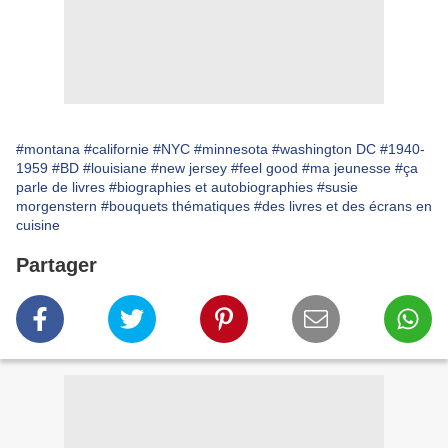
#montana
#californie
#NYC
#minnesota
#washington DC
#1940-
1959
#BD
#louisiane
#new jersey
#feel good
#ma jeunesse
#ça
parle de livres
#biographies et autobiographies
#susie
morgenstern
#bouquets thématiques
#des livres et des écrans en
cuisine
Partager