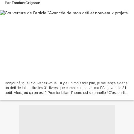
Par
FondantGrignote
Bonjour à tous ! Souvenez-vous... Il y a un mois tout pile, je me lançais dans
un défi de taille : lire les 31 livres que compte compt ait ma PAL, avant le 31
août. Alors, où ça en est ? Premier bilan, l'heure est solennelle ! C'est parti
pour les comptes...