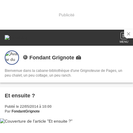
Publicité
MENU
🍪 Fondant Grignote 🍰
Bienvenue dans la cabane-bibliothèque d'une Grignoteuse de Pages, un
peu chalet, un peu cottage, un peu ranch.
Et ensuite ?
Publié le 22/05/2014 à 10:00
Par
FondantGrignote