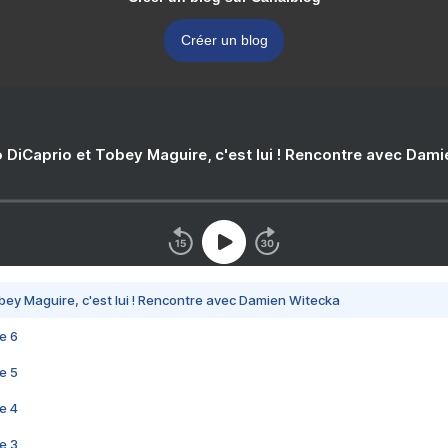
Créer un blog
 DiCaprio et Tobey Maguire, c'est lui ! Rencontre avec Dam
bey Maguire, c'est lui ! Rencontre avec Damien Witecka
e 6
e 5
e 4
e 3