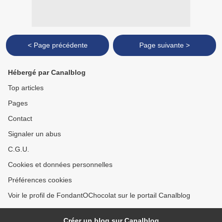
< Page précédente
Page suivante >
Hébergé par Canalblog
Top articles
Pages
Contact
Signaler un abus
C.G.U.
Cookies et données personnelles
Préférences cookies
Voir le profil de FondantOChocolat sur le portail Canalblog
Créer un blog sur Canalblog