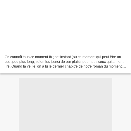
On connaît tous ce moment-là ; cet instant (ou ce moment qui peut être un
petit peu plus long, selon les jours) de pur plaisir pour tous ceux qui aiment
lire. Quand la veille, on a lu le dernier chapitre de notre roman du moment,
qu'il est temps de lui...