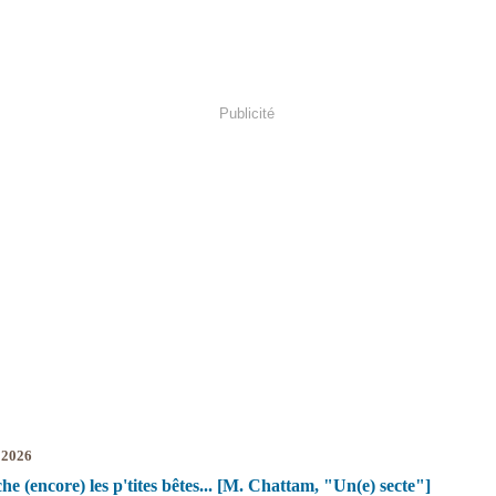
Publicité
 2026
e (encore) les p'tites bêtes... [M. Chattam, "Un(e) secte"]