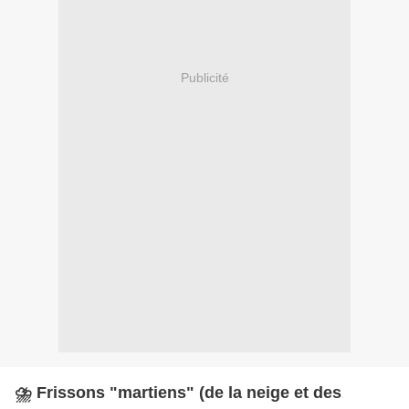
Publicité
⛈️ Frissons "martiens" (de la neige et des