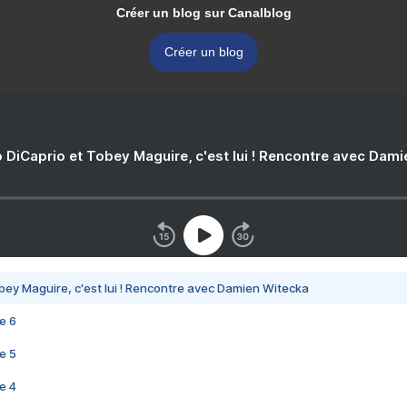
Créer un blog sur Canalblog
Créer un blog
 DiCaprio et Tobey Maguire, c'est lui ! Rencontre avec Dam
bey Maguire, c'est lui ! Rencontre avec Damien Witecka
e 6
e 5
e 4