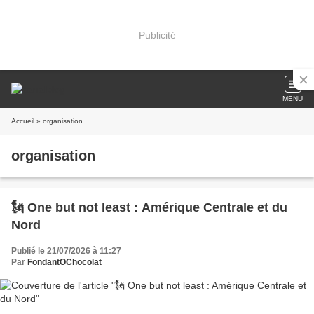
Publicité
MENU
Accueil
» organisation
organisation
🗽 One but not least : Amérique Centrale et du
Nord
Publié le 21/07/2026 à 11:27
Par
FondantOChocolat