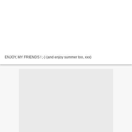
ENJOY, MY FRIENDS ! ;-) (and enjoy summer too, xxx)