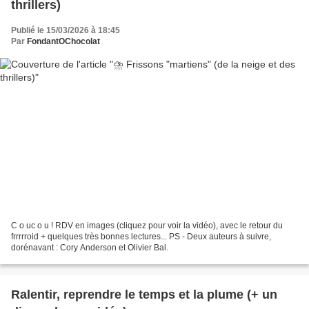
thrillers)
Publié le 15/03/2026 à 18:45
Par
FondantOChocolat
C o uc o u ! RDV en images (cliquez pour voir la vidéo), avec le retour du
frrrrroid + quelques très bonnes lectures... PS - Deux auteurs à suivre,
dorénavant : Cory Anderson et Olivier Bal.
Ralentir, reprendre le temps et la plume (+ un