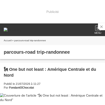
Publicité
MENU
Accueil
» parcours-road trip-randonnee
parcours-road trip-randonnee
🗽 One but not least : Amérique Centrale et du
Nord
Publié le 21/07/2026 à 11:27
Par
FondantOChocolat