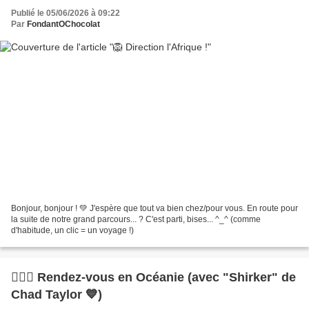
Publié le 05/06/2026 à 09:22
Par
FondantOChocolat
Bonjour, bonjour ! 💚 J'espère que tout va bien chez/pour vous. En route pour
la suite de notre grand parcours... ? C'est parti, bises... ^_^ (comme
d'habitude, un clic = un voyage !)
🏄🏾‍♀️ Rendez-vous en Océanie (avec "Shirker" de
Chad Taylor 💙)