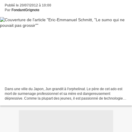
Publié le 20/07/2012 à 10:00
Par
FondantGrignote
Dans une ville du Japon, Jun grandit à l'orphelinat. Le père de cet ado est
mort de surmenage professionnel et sa mère est dangereusement
dépressive. Comme la plupart des jeunes, il est passionné de technologies
et de jeux vidéo, mais il a attiré l'attention...