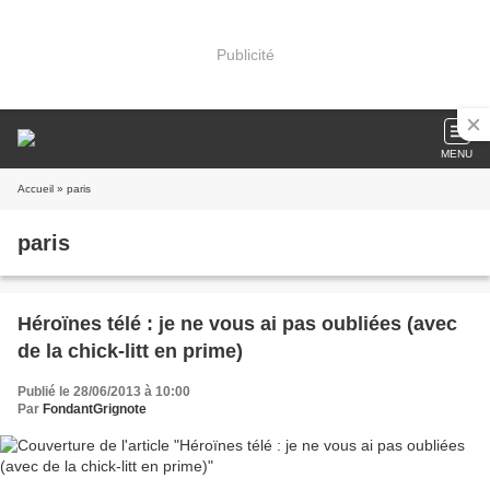
Publicité
MENU
Accueil
» paris
paris
Héroïnes télé : je ne vous ai pas oubliées (avec
de la chick-litt en prime)
Publié le 28/06/2013 à 10:00
Par
FondantGrignote