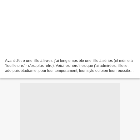
Avant d'être une fille à livres, j'ai longtemps été une fille à séries (et même à
"feuilletons" - c'est plus rétro). Voici les héroïnes que j'ai admirées, fillette,
ado puis étudiante, pour leur tempérament, leur style ou bien leur réussite
exemplaire...