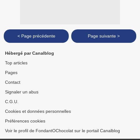
< Page précédente
Page suivante >
Hébergé par Canalblog
Top articles
Pages
Contact
Signaler un abus
C.G.U.
Cookies et données personnelles
Préférences cookies
Voir le profil de FondantOChocolat sur le portail Canalblog