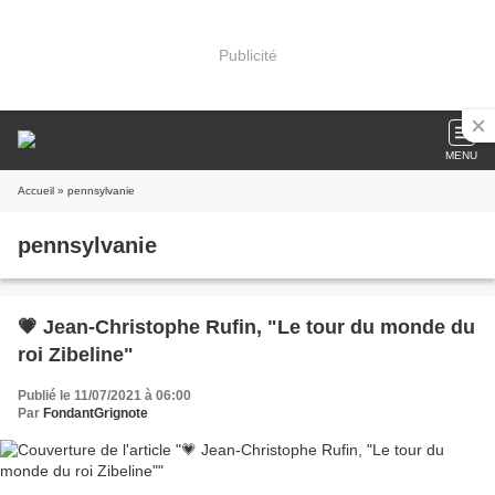
Publicité
MENU
Accueil
» pennsylvanie
pennsylvanie
💗 Jean-Christophe Rufin, "Le tour du monde du
roi Zibeline"
Publié le 11/07/2021 à 06:00
Par
FondantGrignote