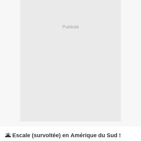
Publicité
🌋 Escale (survoltée) en Amérique du Sud !