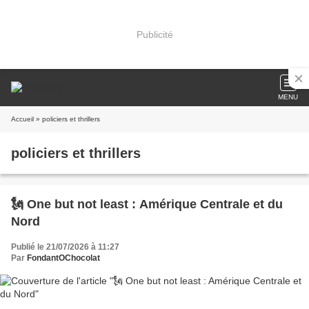
Publicité
MENU
Accueil
» policiers et thrillers
policiers et thrillers
🗽 One but not least : Amérique Centrale et du
Nord
Publié le 21/07/2026 à 11:27
Par
FondantOChocolat