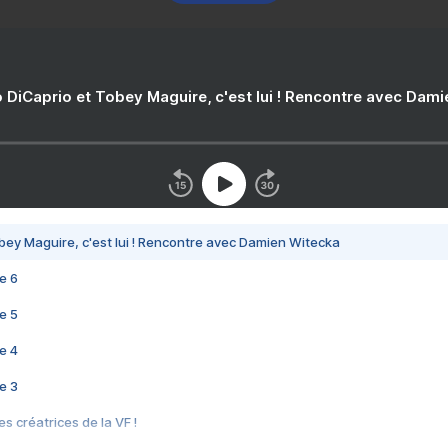
 DiCaprio et Tobey Maguire, c'est lui ! Rencontre avec Dam
bey Maguire, c'est lui ! Rencontre avec Damien Witecka
e 6
e 5
e 4
e 3
s créatrices de la VF !