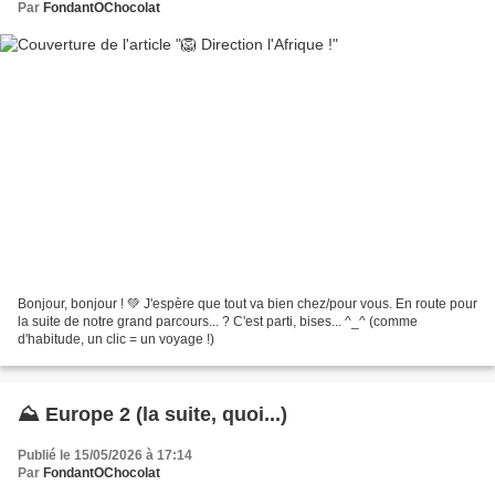
Par
FondantOChocolat
Bonjour, bonjour ! 💚 J'espère que tout va bien chez/pour vous. En route pour
la suite de notre grand parcours... ? C'est parti, bises... ^_^ (comme
d'habitude, un clic = un voyage !)
⛰️ Europe 2 (la suite, quoi...)
Publié le 15/05/2026 à 17:14
Par
FondantOChocolat