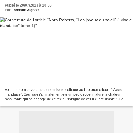
Publié le 20/07/2013 à 10:00
Par
FondantGrignote
Voilà le premier volume d'une trilogie celtique au titre prometteur : "Magie
irlandaise". Sauf que j'ai finalement été un peu déçue, malgré la chaleur
rassurante qui se dégage de ce récit. L'intrigue de celui-ci est simple : Jude
Murray, jeune Américaine...