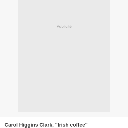
Publicité
Carol Higgins Clark, "Irish coffee"