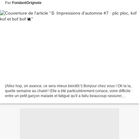
Par
FondantGrignote
(Allez hop, on avance, ce sera mieux bientôt !) Bonjour chez vous ! Oh la la,
quelle semaine au chalet ! Elle a été particulièrement coriace, voire difficile :
entre un petit garçon malade et fatigué qu'il a fallu beaucoup rassurer,
câliner, occuper,...