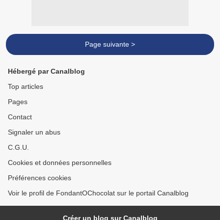
Page suivante >
Hébergé par Canalblog
Top articles
Pages
Contact
Signaler un abus
C.G.U.
Cookies et données personnelles
Préférences cookies
Voir le profil de FondantOChocolat sur le portail Canalblog
Créer un blog sur Canalblog