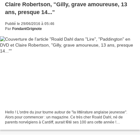
Claire Robertson, "Gilly, grave amoureuse, 13
ans, presque 14..."
Publié le 29/06/2016 à 05:46
Par
FondantGrignote
Hello ! L'ordre du jour tourne autour de "la littérature anglaise jeunesse".
Alors pour commencer : un magazine. Ce très cher Roald Dahl, né de
parents norvégiens à Cardiff, aurait fêté ses 100 ans cette année !
L'occasion pour Spielberg de sortir son...