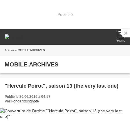
Publicité
MENU
Accueil
» MOBILE.ARCHIVES
MOBILE.ARCHIVES
"Hercule Poirot", saison 13 (the very last one)
Publié le 30/06/2016 à 04:57
Par
FondantGrignote