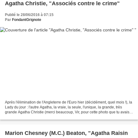
Agatha Christie, "Associés contre le crime"
Publié le 28/06/2016 à 07:15
Par
FondantGrignote
Après l'élimination de l'Angleterre de l'Euro hier (décidément, quel mois !), la
Lady du jour : l'autre Agatha, la vraie, la seule, l'unique, la grande, très
grande Agatha Christie (merci beaucoup, Vir, pour cette photo que tu avais
prise à Londres ^_^)....
Marion Chesney (M.C.) Beaton, "Agatha Raisin