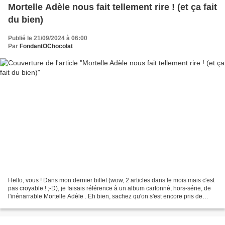
Mortelle Adèle nous fait tellement rire ! (et ça fait
du bien)
Publié le 21/09/2024 à 06:00
Par
FondantOChocolat
Hello, vous ! Dans mon dernier billet (wow, 2 articles dans le mois mais c'est
pas croyable ! ;-D), je faisais référence à un album cartonné, hors-série, de
l'inénarrable Mortelle Adèle . Eh bien, sachez qu'on s'est encore pris de
titanesques fous rires,...