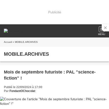
Publicité
MENU
Accueil
» MOBILE.ARCHIVES
MOBILE.ARCHIVES
Mois de septembre futuriste : PAL "science-
fiction" !
Publié le 22/09/2024 à 17:00
Par
FondantOChocolat