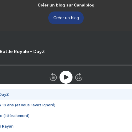
Créer un blog sur Canalblog
Créer un blog
 Battle Royale - DayZ
 DayZ
 a 13 ans (et vous l'avez ignoré)
e (littéralement)
im Rayan