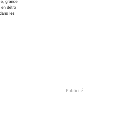
ie, grande
 en détro
 dans les
Publicité