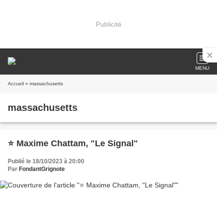
Publicité
MENU
Accueil
» massachusetts
massachusetts
⭐ Maxime Chattam, "Le Signal"
Publié le 18/10/2023 à 20:00
Par
FondantGrignote