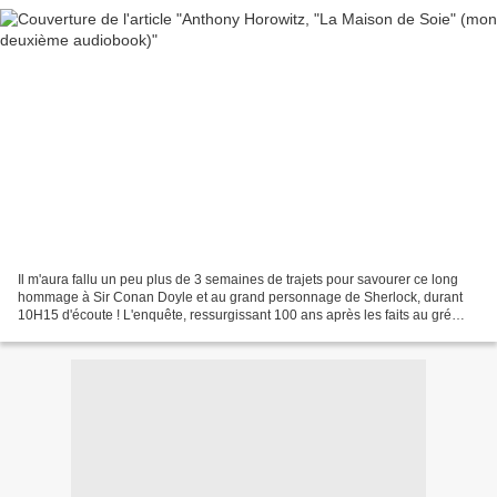
Il m'aura fallu un peu plus de 3 semaines de trajets pour savourer ce long
hommage à Sir Conan Doyle et au grand personnage de Sherlock, durant
10H15 d'écoute ! L'enquête, ressurgissant 100 ans après les faits au gré
d'une habile astuce scénaristique,...