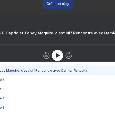
Créer un blog
 DiCaprio et Tobey Maguire, c'est lui ! Rencontre avec Dam
bey Maguire, c'est lui ! Rencontre avec Damien Witecka
e 6
e 5
e 4
e 3