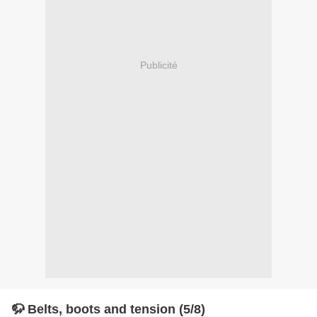
Publicité
🦬 Belts, boots and tension (5/8)