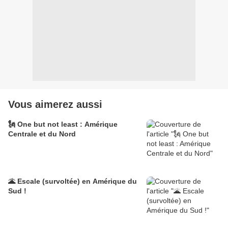
Vous aimerez aussi
🗽 One but not least : Amérique
Centrale et du Nord
🌋 Escale (survoltée) en Amérique du
Sud !