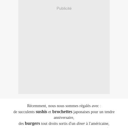
Publicité
Récemment, nous nous sommes régalés avec :
sushis
brochettes
de succulents
et
japonaises pour un tendre
anniversaire,
burgers
des
tout droits sortis d'un
diner
à l'américaine,