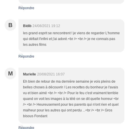
Répondre
B
Bidib
24/08/2021 19:12
les grand esprit se rencontrent ! je viens de regarder L'homme
qui défiait l'infini et j'ai adoré.<br /> <br /> je ne connais pas
les autres films
Répondre
M
Marielle
20/08/2021 16:07
Eh bien de retour de ma dernière semaine je vois pleins de
belles choses à découvrir / Les recettes du bonheur je l'avais
vu et bien aimé <br /> <br /> Pour le feu c'est vraiment terrible
quand on voit les images à la télé on se dit quelle horreur <br
/> <br /> Heureusement pour tes parents qui n'ont rien et quel
malheur pour les autres qui ont perdu ...<br /> <br /> Gros
bisous Fondant
Répondre