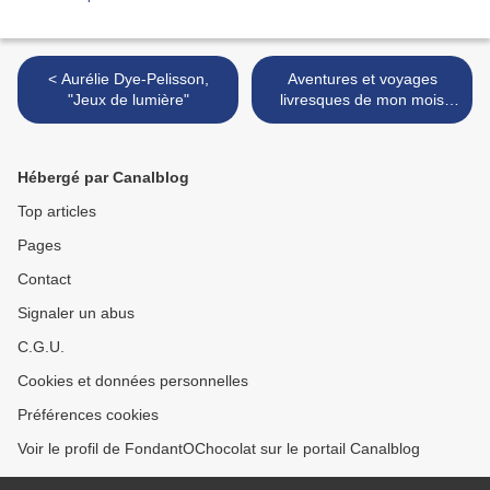
< Aurélie Dye-Pelisson,
Aventures et voyages
"Jeux de lumière"
livresques de mon mois
d'août >
Hébergé par Canalblog
Top articles
Pages
Contact
Signaler un abus
C.G.U.
Cookies et données personnelles
Préférences cookies
Voir le profil de FondantOChocolat sur le portail Canalblog