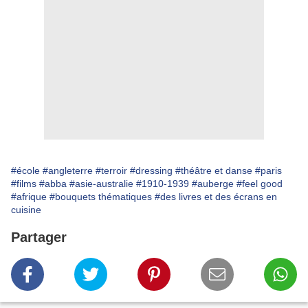
#école
#angleterre
#terroir
#dressing
#théâtre et danse
#paris
#films
#abba
#asie-australie
#1910-1939
#auberge
#feel good
#afrique
#bouquets thématiques
#des livres et des écrans en
cuisine
Partager