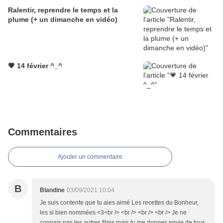
Ralentir, reprendre le temps et la
plume (+ un dimanche en vidéo)
💗 14 février ^_^
Commentaires
Ajouter un commentaire
B
Blandine
03/09/2021 10:04
Je suis contente que tu aies aimé Les recettes du Bonheur,
les si bien nommées <3<br /> <br /> <br /> <br /> Je ne
connais pas les autres films mais tu me donnes envie de tous