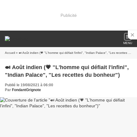
Publicité
MENU
Accueil
» 🍛 Août indien (💗 "L'homme qui défiait l'infini", "Indian Palace", "Les recettes du bonheur")
🍛 Août indien (💗 "L'homme qui défiait l'infini",
"Indian Palace", "Les recettes du bonheur")
Publié le 19/08/2021 à 06:00
Par
FondantGrignote