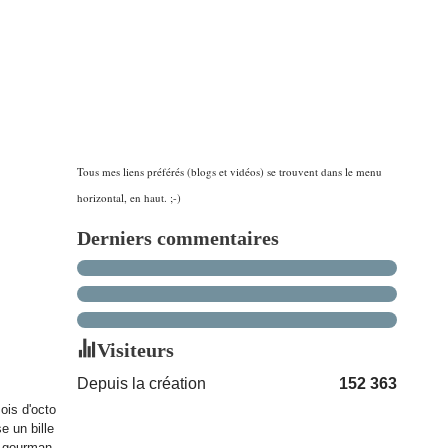
Tous mes liens préférés (blogs et vidéos) se trouvent dans le menu
horizontal, en haut. ;-)
Derniers commentaires
Visiteurs
Depuis la création
152 363
ois d'octo
e un bille
en gourman