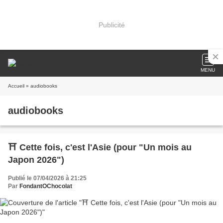
Publicité
MENU
Accueil
» audiobooks
audiobooks
⛩️ Cette fois, c'est l'Asie (pour "Un mois au
Japon 2026")
Publié le 07/04/2026 à 21:25
Par
FondantOChocolat